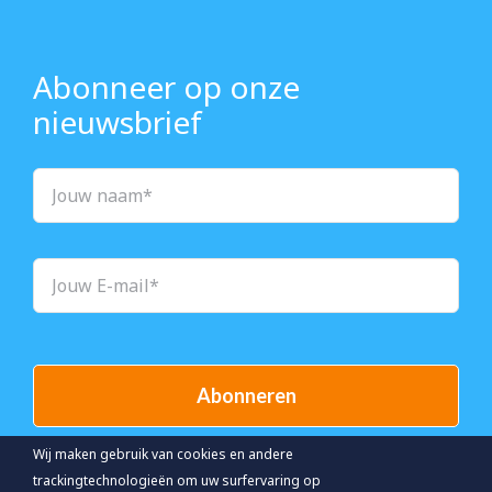
Abonneer op onze
nieuwsbrief
Abonneren
Wij maken gebruik van cookies en andere
trackingtechnologieën om uw surfervaring op